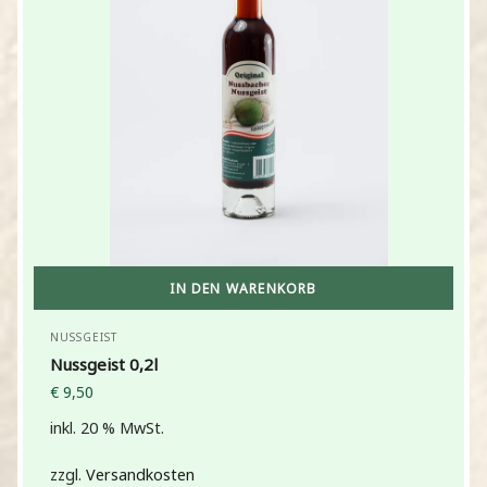
IN DEN WARENKORB
NUSSGEIST
Nussgeist 0,2l
€
9,50
inkl. 20 % MwSt.
zzgl.
Versandkosten