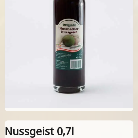
Nussgeist 0,7l