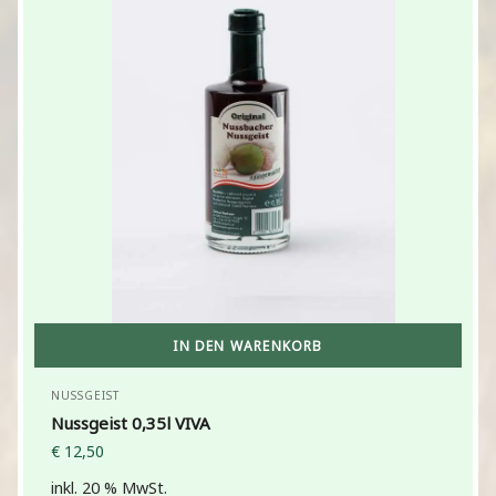
IN DEN WARENKORB
NUSSGEIST
Nussgeist 0,35l VIVA
€
12,50
inkl. 20 % MwSt.