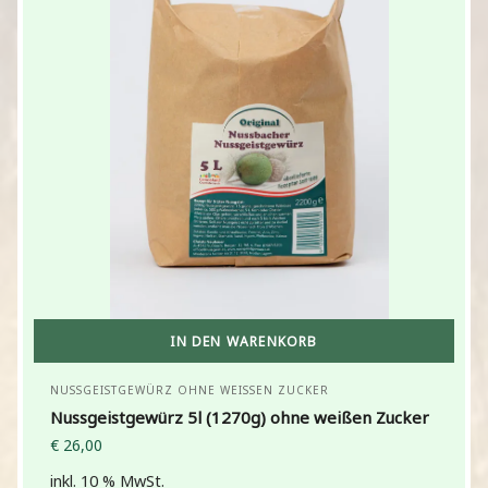
IN DEN WARENKORB
NUSSGEISTGEWÜRZ OHNE WEISSEN ZUCKER
Nussgeistgewürz 5l (1270g) ohne weißen Zucker
€
26,00
inkl. 10 % MwSt.