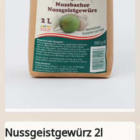
Nussgeistgewürz 2l