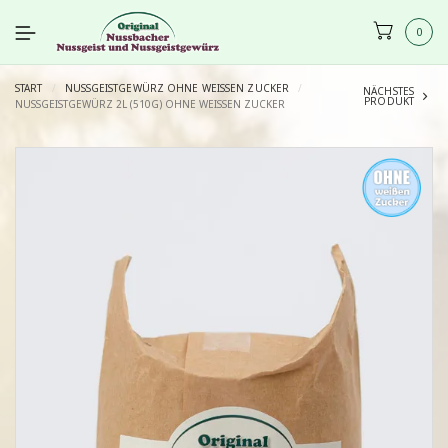
0
START
/
NUSSGEISTGEWÜRZ OHNE WEISSEN ZUCKER
/
NÄCHSTES
PRODUKT
NUSSGEISTGEWÜRZ 2L (510G) OHNE WEISSEN ZUCKER