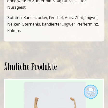
ohne weißen Zucker mit 510g für ca. 2 Liter
Nussgeist
Zutaten: Kandiszucker, Fenchel, Anis, Zimt, Ingwer,
Nelken, Sternanis, kandierter Ingwer, Pfefferminz,
Kalmus
Ähnliche Produkte