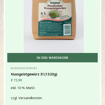
IN DEN WARENKORB
NUSSGEISTGEWÜRZ
Nussgeistgewürz 3l (1320g)
€
15,90
inkl. 10 % MwSt.
zzgl.
Versandkosten