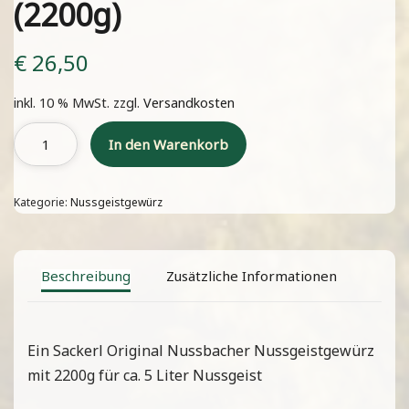
(2200g)
€
26,50
inkl. 10 % MwSt.
zzgl.
Versandkosten
In den Warenkorb
Kategorie:
Nussgeistgewürz
Beschreibung
Zusätzliche Informationen
Ein Sackerl Original Nussbacher Nussgeistgewürz
mit 2200g für ca. 5 Liter Nussgeist