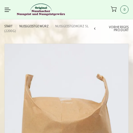
0
START
/
NUSSGEISTGEWÜRZ
/
NUSSGEISTGEWÜRZ 5L
VORHERIGES
PRODUKT
(2200G)